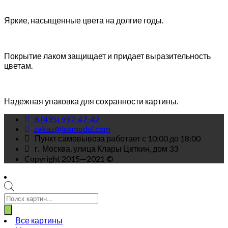
Яркие, насыщенные цвета на долгие годы.
Покрытие лаком защищает и придает выразительность
цветам.
Надежная упаковка для сохранности картины.
8 (495) 997-47-42
zakaz@luxmodul.com
Пункт самовывоза работает с 10:00 до 18:00
г.
Москва, улица Клары Цеткин, дом 33
Copyright 2015—2021 ©
Поиск
товаров
Все картины