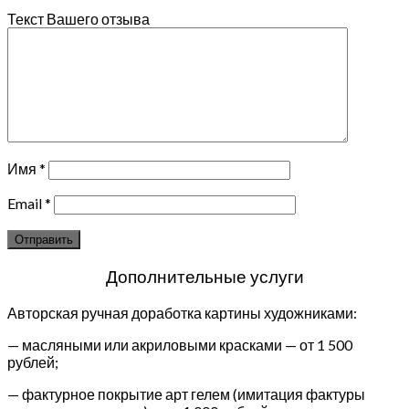
Текст Вашего отзыва
Имя
*
Email
*
Дополнительные услуги
Авторская ручная доработка картины художниками:
— масляными или акриловыми красками — от 1 500
рублей;
— фактурное покрытие арт гелем (имитация фактуры