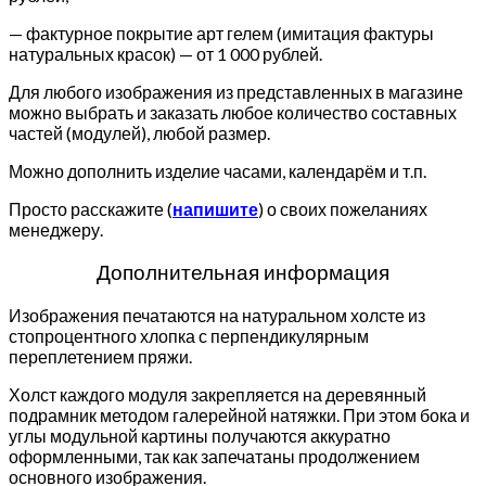
— фактурное покрытие арт гелем (имитация фактуры
натуральных красок) — от 1 000 рублей.
Для любого изображения из представленных в магазине
можно выбрать и заказать любое количество составных
частей (модулей), любой размер.
Можно дополнить изделие часами, календарём и т.п.
Просто расскажите (
напишите
) о своих пожеланиях
менеджеру.
Дополнительная информация
Изображения печатаются на натуральном холсте из
стопроцентного хлопка с перпендикулярным
переплетением пряжи.
Холст каждого модуля закрепляется на деревянный
подрамник методом галерейной натяжки. При этом бока и
углы модульной картины получаются аккуратно
оформленными, так как запечатаны продолжением
основного изображения.