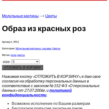
Модульные картины
-->
Цветы
Образ из красных роз
Артикул:
3911
Категории:
Модульная картина с часами
,
Цветы
Метки:
роза
,
цветы
size:
ОТЛОЖИТЬ В КОРЗИНУ
Нажимая кнопку «ОТЛОЖИТЬ В КОРЗИНУ», я даю свое
согласие на обработку персональных данных в
соответствие с законом №152-ФЗ «О персональных
данных» от 27.07.2006г. и
политикой
конфиденциальности
.
Возможно исполнение по Вашим размерам
Бесплатное покрытие защитным лаком