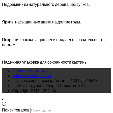
Подрамник из натурального дерева без сучков.
Яркие, насыщенные цвета на долгие годы.
Покрытие лаком защищает и придает выразительность
цветам.
Надежная упаковка для сохранности картины.
8 (495) 997-47-42
zakaz@luxmodul.com
Пункт самовывоза работает с 10:00 до 18:00
г.
Москва, улица Клары Цеткин, дом 33
Copyright 2015—2021 ©
Поиск товаров