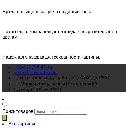
Яркие, насыщенные цвета на долгие годы.
Покрытие лаком защищает и придает выразительность
цветам.
Надежная упаковка для сохранности картины.
8 (495) 997-47-42
zakaz@luxmodul.com
Пункт самовывоза работает с 10:00 до 18:00
г.
Москва, улица Клары Цеткин, дом 33
Copyright 2015—2021 ©
Поиск товаров
Все картины