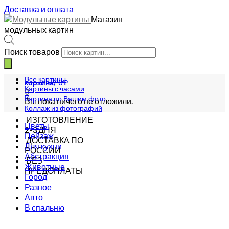
Доставка и оплата
Магазин
модульных картин
Поиск товаров
Все картины
корзина/
0
₽
Картины с часами
0
Картина по Вашим фото
Вы пока ничего не отложили.
Коллаж из фотографий
ИЗГОТОВЛЕНИЕ
Цветы
2-3 ДНЯ
Пейзаж
ДОСТАВКА ПО
Для кухни
РОССИИ
Абстракция
БЕЗ
Животные
ПРЕДОПЛАТЫ
Город
Разное
Авто
В спальню