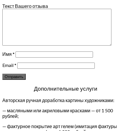
Текст Вашего отзыва
Имя
*
Email
*
Дополнительные услуги
Авторская ручная доработка картины художниками:
— масляными или акриловыми красками — от 1 500
рублей;
— фактурное покрытие арт гелем (имитация фактуры