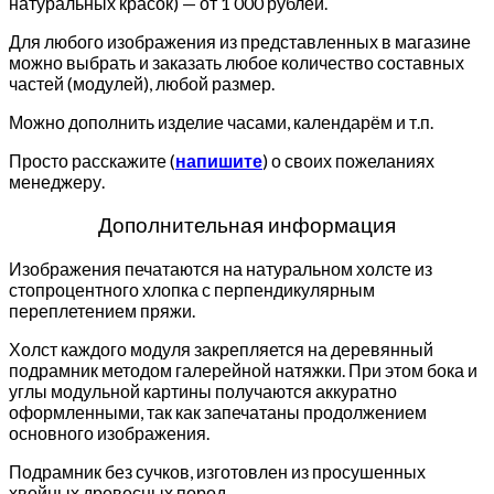
натуральных красок) — от 1 000 рублей.
Для любого изображения из представленных в магазине
можно выбрать и заказать любое количество составных
частей (модулей), любой размер.
Можно дополнить изделие часами, календарём и т.п.
Просто расскажите (
напишите
) о своих пожеланиях
менеджеру.
Дополнительная информация
Изображения печатаются на натуральном холсте из
стопроцентного хлопка с перпендикулярным
переплетением пряжи.
Холст каждого модуля закрепляется на деревянный
подрамник методом галерейной натяжки. При этом бока и
углы модульной картины получаются аккуратно
оформленными, так как запечатаны продолжением
основного изображения.
Подрамник без сучков, изготовлен из просушенных
хвойных древесных пород.