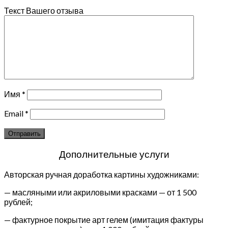
Текст Вашего отзыва
Имя
*
Email
*
Дополнительные услуги
Авторская ручная доработка картины художниками:
— масляными или акриловыми красками — от 1 500
рублей;
— фактурное покрытие арт гелем (имитация фактуры