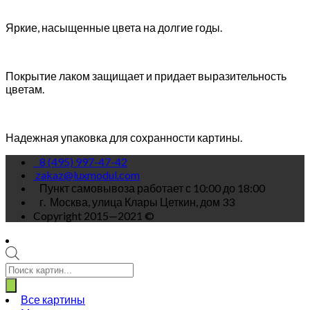
Яркие, насыщенные цвета на долгие годы.
Покрытие лаком защищает и придает выразительность
цветам.
Надежная упаковка для сохранности картины.
8 (495) 997-47-42
zakaz@luxmodul.com
Пункт самовывоза работает с 10:00 до 18:00
г.
Москва, улица Клары Цеткин, дом 33
Copyright 2015—2021 ©
Поиск
товаров
Все картины