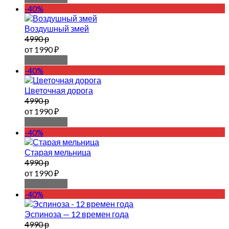
-40%
Воздушный змей
4990 р
от 1990 ₽
Подробнее
-40%
Цветочная дорога
4990 р
от 1990 ₽
Подробнее
-40%
Старая мельница
4990 р
от 1990 ₽
Подробнее
-40%
Эспиноза — 12 времен года
4990 р