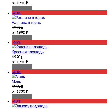
от 1990 ₽
Подробнее
-40%
Равнина в горах
4990 р
от 1990 ₽
Подробнее
-40%
Красная площадь
4990 р
от 1990 ₽
Подробнее
-40%
Маяк
4990 р
от 1990 ₽
Подробнее
-40%