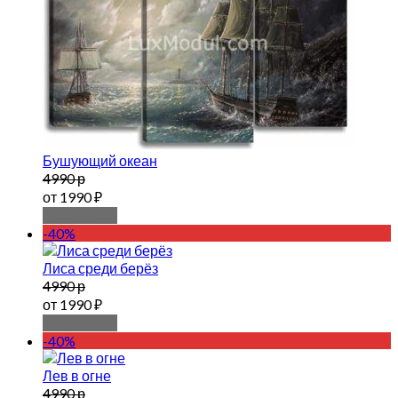
Бушующий океан
4990 р
от 1990 ₽
Подробнее
-40%
Лиса среди берёз
4990 р
от 1990 ₽
Подробнее
-40%
Лев в огне
4990 р