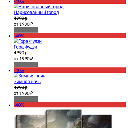
-40%
Нарисованный город
4990 р
от 1990 ₽
Подробнее
-40%
Гора Фудзи
4990 р
от 1990 ₽
Подробнее
-40%
Зимняя ночь
4990 р
от 1990 ₽
Подробнее
-40%