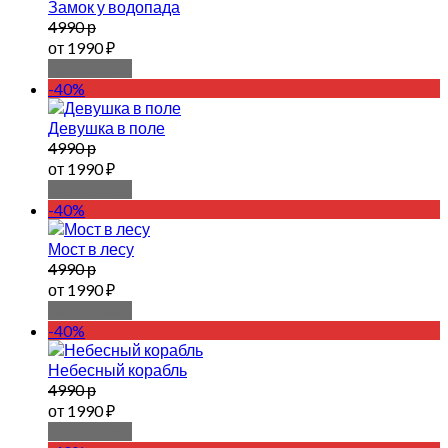
Замок у водопада
4990 р
от 1990 ₽
Подробнее
-40%
Девушка в поле
4990 р
от 1990 ₽
Подробнее
-40%
Мост в лесу
4990 р
от 1990 ₽
Подробнее
-40%
Небесный корабль
4990 р
от 1990 ₽
Подробнее