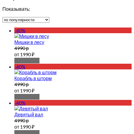
Показывать:
-40%
Мишки в лесу
4990 р
от 1990 ₽
Подробнее
-40%
Корабль в шторм
4990 р
от 1990 ₽
Подробнее
-40%
Девятый вал
4990 р
от 1990 ₽
Подробнее