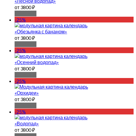
«Лесной водопад»
от 3800 ₽
В корзину
-25%
«Обезьянка с бананом»
от 3800 ₽
В корзину
-25%
«Осенний водопад»
от 3800 ₽
В корзину
-25%
«Орхидеи»
от 3800 ₽
В корзину
-25%
«Водопад»
от 3800 ₽