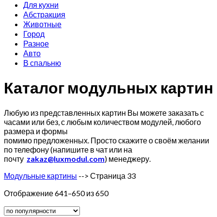
Для кухни
Абстракция
Животные
Город
Разное
Авто
В спальню
Каталог модульных картин
Любую из представленных картин Вы можете заказать с
часами или без, с любым количеством модулей, любого
размера и формы
помимо предложенных. Просто скажите о своём желании
по телефону (напишите в чат или на
почту
zakaz@luxmodul.com
) менеджеру.
Модульные картины
-->
Страница 33
Отображение 641–650 из 650