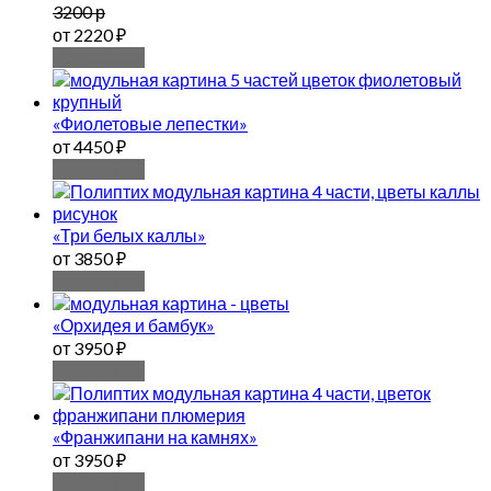
3200 р
от 2220 ₽
Подробнее
«Фиолетовые лепестки»
от 4450 ₽
Подробнее
«Три белых каллы»
от 3850 ₽
Подробнее
«Орхидея и бамбук»
от 3950 ₽
Подробнее
«Франжипани на камнях»
от 3950 ₽
Подробнее