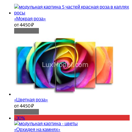
«Мокрая роза»
от 4450 ₽
Подробнее
«Цветная роза»
от 4450 ₽
Подробнее
-30%
«Орхидея на камнях»